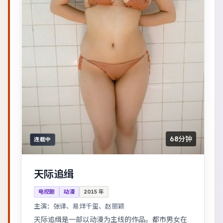
68分钟
连载中
天际追缉
电视剧
动漫
2015
年
主演：
张译、易烊千玺、赵丽颖
天际追缉是一部以动漫为主线的作品。都市男女在