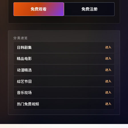
免费观看
免费注册
分类速览
日韩剧集
进入
精品电影
进入
动漫精选
进入
综艺节目
进入
音乐现场
进入
热门免费视频
进入