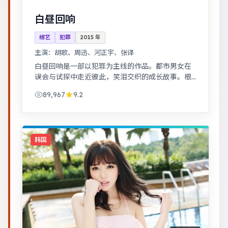
白昼回响
综艺
犯罪
2015
年
主演：
胡歌、周迅、河正宇、张译
白昼回响是一部以犯罪为主线的作品。都市男女在
误会与试探中走近彼此，笑泪交织的成长故事。根
据真实事件改编，纪实感强，表演克制而富有张
89,967
9.2
力。
韩国