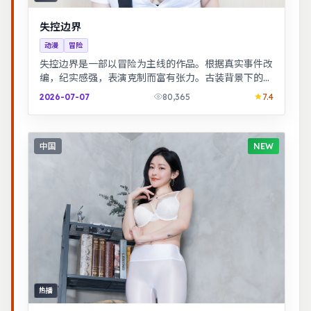
失控边界
动漫
冒险
失控边界是一部以冒险为主线的作品。根据真实事件改
编，纪实感强，表演克制而富有张力。古装背景下的人
性博弈，群像刻画细腻，权谋与情感并重。
2026-07-07
80,365
7.4
中国
NEW
热播