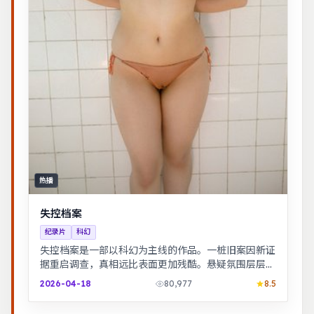
热播
失控档案
纪录片
科幻
失控档案是一部以科幻为主线的作品。一桩旧案因新证
据重启调查，真相远比表面更加残酷。悬疑氛围层层推
进，线索拼图式叙事，结局出人意料。
2026-04-18
80,977
8.5