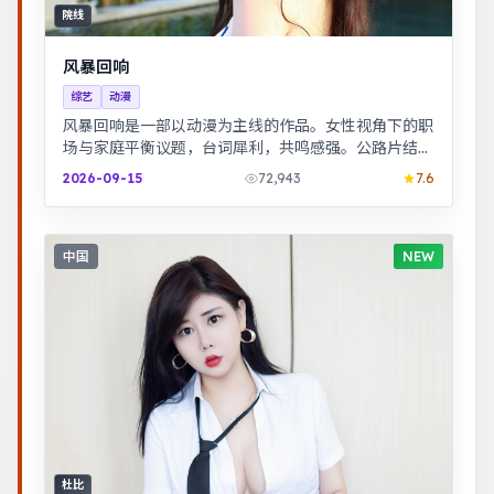
院线
风暴回响
综艺
动漫
风暴回响是一部以动漫为主线的作品。女性视角下的职
场与家庭平衡议题，台词犀利，共鸣感强。公路片结构
串联多段际遇，配乐与风景共同构成情绪主线。
2026-09-15
72,943
7.6
中国
NEW
杜比