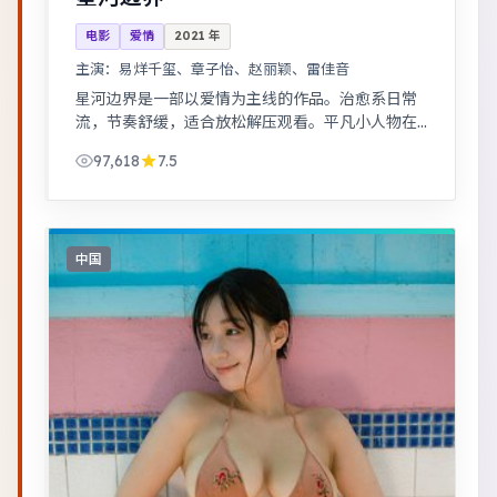
电影
爱情
2021
年
主演：
易烊千玺、章子怡、赵丽颖、雷佳音
星河边界是一部以爱情为主线的作品。治愈系日常
流，节奏舒缓，适合放松解压观看。平凡小人物在
时代浪潮里做出艰难抉择，最终与自我和解。
97,618
7.5
中国