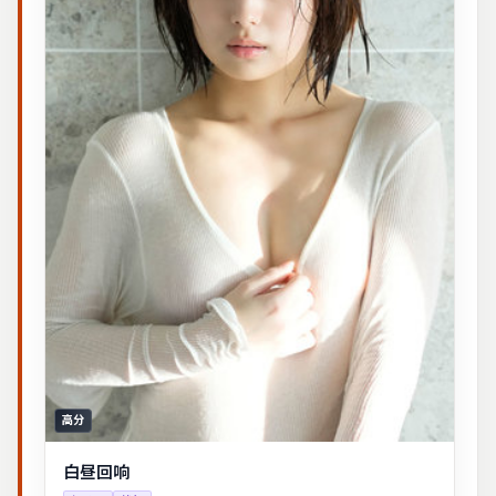
高分
白昼回响