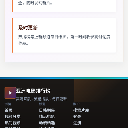
全，随时发现新片。
及时更新
热播榜与上新频道每日维护，第一时间收录高讨论度
作品。
亚洲电影排行榜
高清画质 · 流畅播放 · 每日更新
浏览
频道
账户
首页
日韩剧集
搜索片库
视频分类
精品电影
登录
热门视频
动漫精选
注册