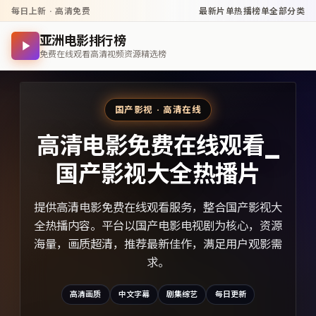
每日上新 · 高清免费
最新片单
热播榜单
全部分类
亚洲电影排行榜
免费在线观看高清视频资源精选榜
国产影视 · 高清在线
高清电影免费在线观看_
国产影视大全热播片
提供高清电影免费在线观看服务，整合国产影视大
全热播内容。平台以国产电影电视剧为核心，资源
海量，画质超清，推荐最新佳作，满足用户观影需
求。
高清画质
中文字幕
剧集综艺
每日更新