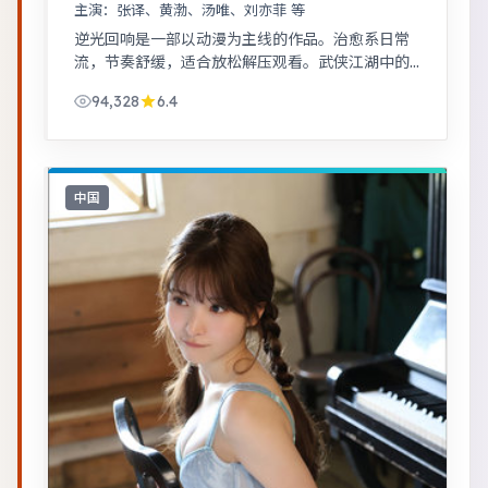
主演：
张译、黄渤、汤唯、刘亦菲 等
逆光回响是一部以动漫为主线的作品。治愈系日常
流，节奏舒缓，适合放松解压观看。武侠江湖中的
道义抉择，动作设计利落，意境悠远。
94,328
6.4
中国